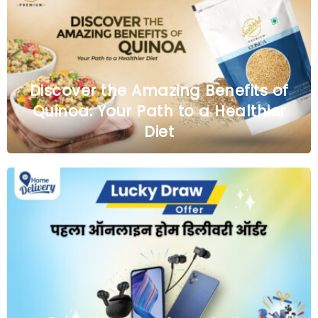
Discover the Amazing Benefits of
Quinoa: Your Path to a Healthier
Diet