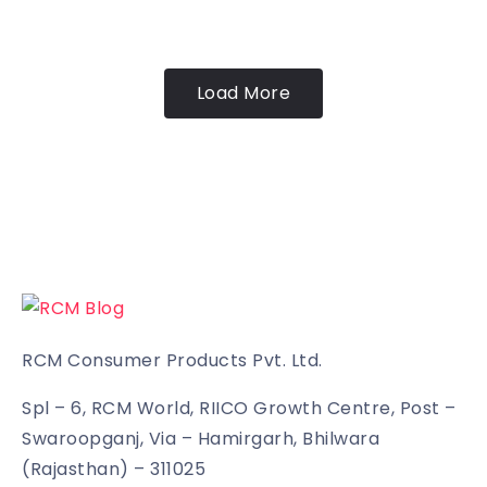
Load More
RCM Consumer Products Pvt. Ltd.
Spl – 6, RCM World, RIICO Growth Centre, Post –
Swaroopganj, Via – Hamirgarh, Bhilwara
(Rajasthan) – 311025