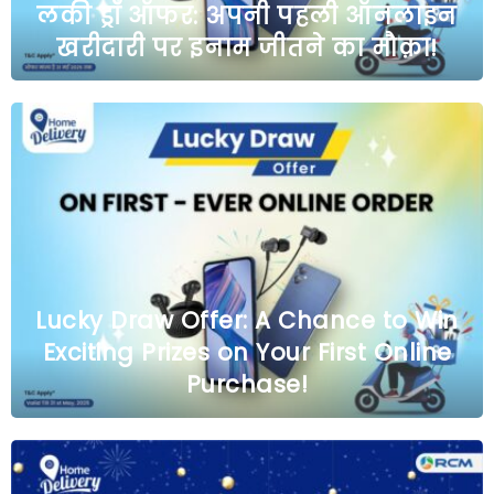
लकी ड्रॉ ऑफर: अपनी पहली ऑनलाइन
खरीदारी पर इनाम जीतने का मौक़ा!
Lucky Draw Offer: A Chance to Win
Exciting Prizes on Your First Online
Purchase!