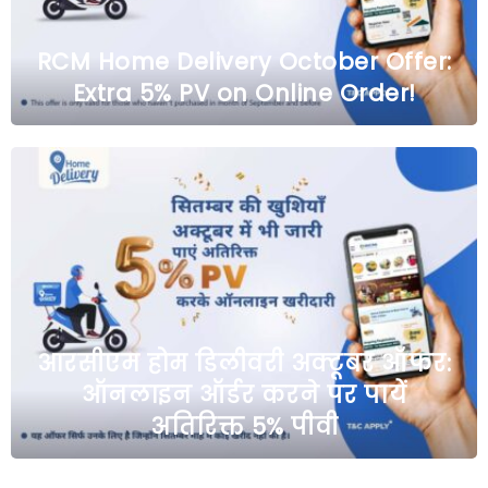
RCM Home Delivery October Offer:
Extra 5% PV on Online Order!
आरसीएम होम डिलीवरी अक्टूबर ऑफर:
ऑनलाइन ऑर्डर करने पर पायें
अतिरिक्त 5% पीवी