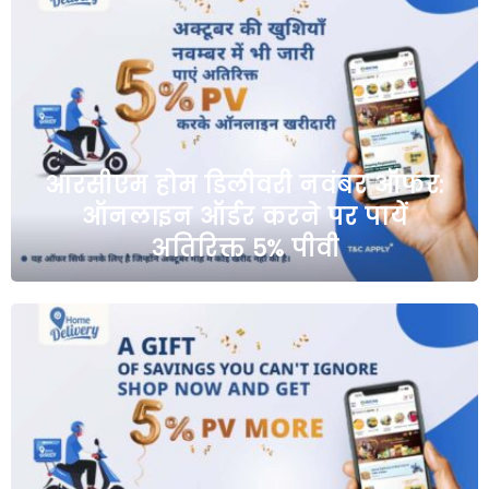
आरसीएम होम डिलीवरी नवंबर ऑफर:
ऑनलाइन ऑर्डर करने पर पायें
अतिरिक्त 5% पीवी