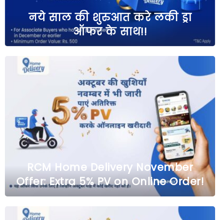
नये साल की शुरुआत करे लकी ड्रा
ऑफर के साथ!!
RCM Home Delivery November
Offer: Extra 5% PV on Online Order!