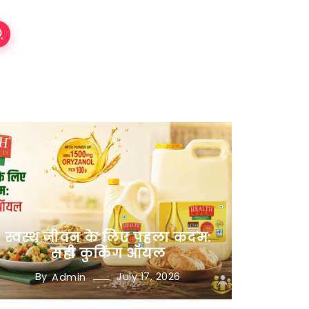
स्वस्थ जीवन के लिए पहला कदम:
सही कुकिंग ऑयल
By
July 17, 2026
Admin