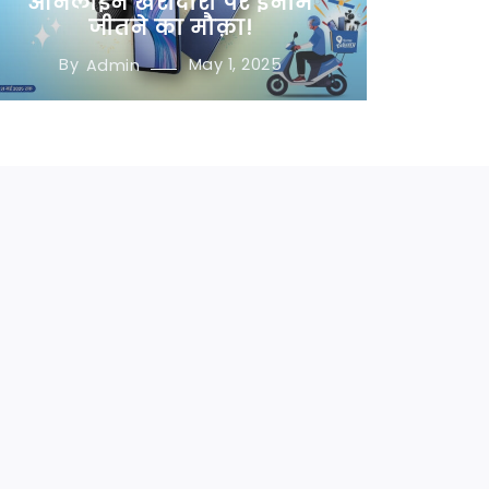
ऑनलाइन खरीदारी पर इनाम
जीतने का मौक़ा!
By
May 1, 2025
Admin