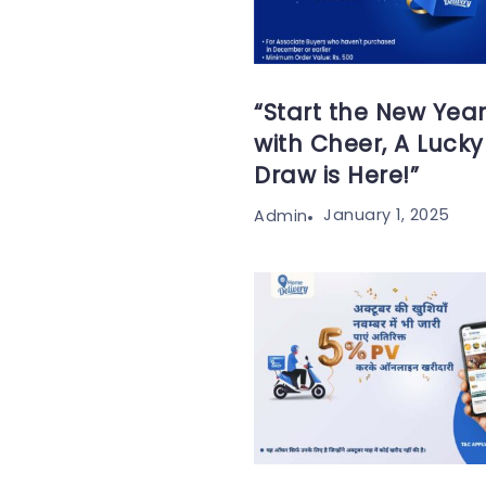
“Start the New Yea
with Cheer, A Lucky
Draw is Here!”
January 1, 2025
Admin