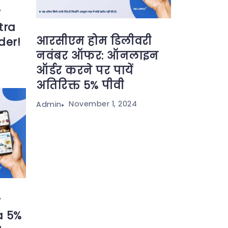
y
tra
आरसीएम होम डिलीवरी
der!
नवंबर ऑफर: ऑनलाइन
ऑर्डर करने पर पायें
अतिरिक्त 5% पीवी
November 1, 2024
Admin
y
a 5%