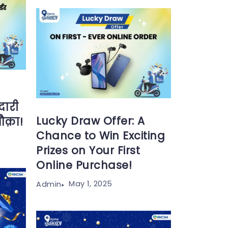
ारी
Lucky Draw Offer: A
क़ा!
Chance to Win Exciting
Prizes on Your First
Online Purchase!
May 1, 2025
Admin