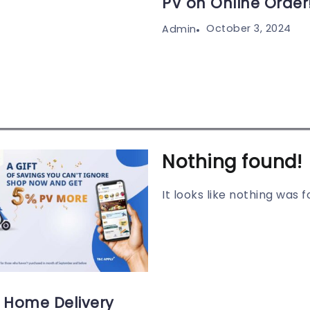
PV on Online Order
October 3, 2024
Admin
Nothing found!
It looks like nothing was 
Home Delivery