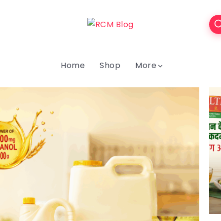
Home
Shop
More