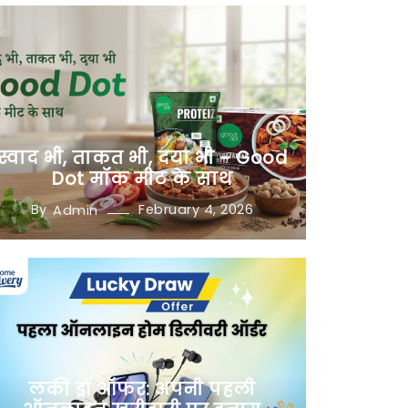
स्वाद भी, ताकत भी, दया भी – Good
Dot मॉक मीट के साथ
By
February 4, 2026
Admin
लकी ड्रॉ ऑफर: अपनी पहली