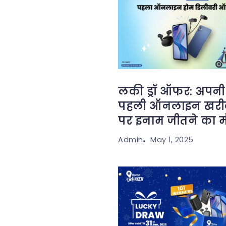
लकी ड्रॉ ऑफर: अपनी
पहली ऑनलाइन खरीद
पर इनाम जीतने का मौ
May 1, 2025
Admin