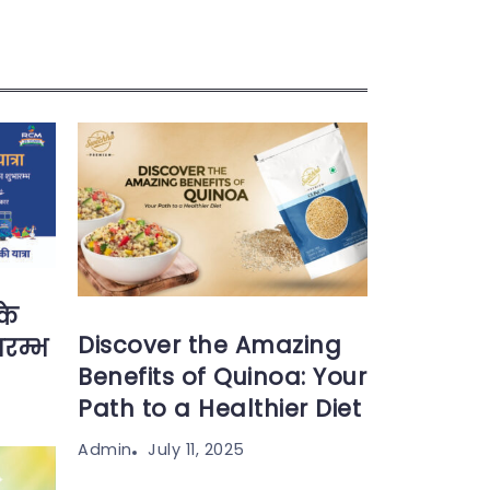
के
Discover the Amazing
ारम्भ
Benefits of Quinoa: Your
Path to a Healthier Diet
July 11, 2025
Admin