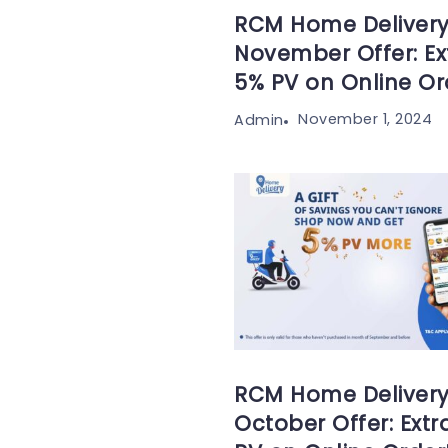
RCM Home Deliver
November Offer: Ex
5% PV on Online Or
November 1, 2024
Admin
RCM Home Deliver
October Offer: Extr