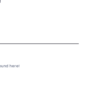
!
found here!