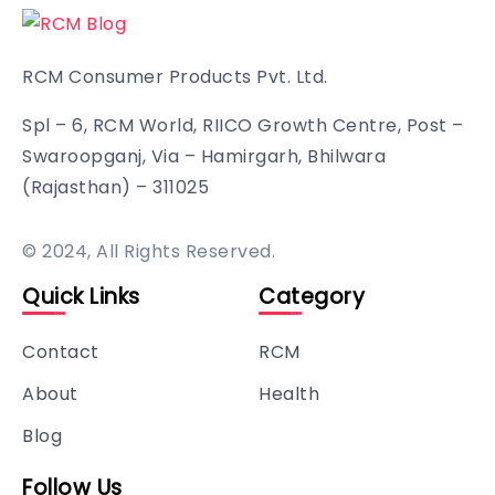
RCM Consumer Products Pvt. Ltd.
Spl – 6, RCM World, RIICO Growth Centre, Post –
Swaroopganj, Via – Hamirgarh, Bhilwara
(Rajasthan) – 311025
© 2024, All Rights Reserved.
Quick Links
Category
Contact
RCM
About
Health
Blog
Follow Us