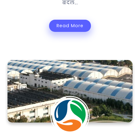
बदल...
Read More