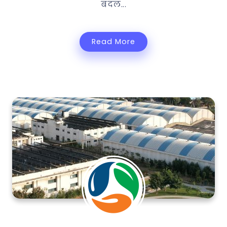
बदल...
Read More