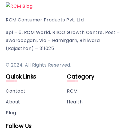
RCM Consumer Products Pvt. Ltd.
Spl – 6, RCM World, RIICO Growth Centre, Post –
Swaroopganj, Via – Hamirgarh, Bhilwara
(Rajasthan) – 311025
© 2024, All Rights Reserved.
Quick Links
Category
Contact
RCM
About
Health
Blog
Follow Us